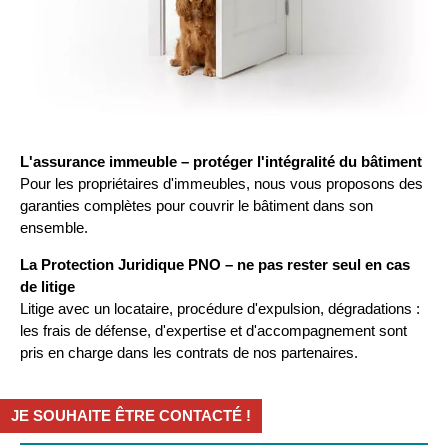
L'assurance immeuble – protéger l'intégralité du bâtiment
Pour les propriétaires d'immeubles, nous vous proposons des
garanties complètes pour couvrir le bâtiment dans son
ensemble.
La Protection Juridique PNO – ne pas rester seul en cas
de litige
Litige avec un locataire, procédure d'expulsion, dégradations :
les frais de défense, d'expertise et d'accompagnement sont
pris en charge dans les contrats de nos partenaires.
JE SOUHAITE ÊTRE CONTACTÉ !