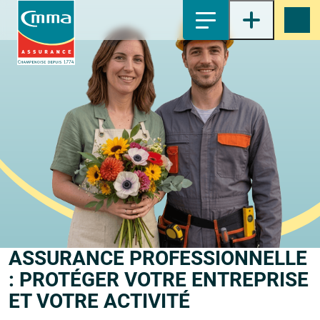
1-
Contenu principal
2-
Menu principal
3-
Pied de page
4-
Recherche
ASSURANCE PROFESSIONNELLE
: PROTÉGER VOTRE ENTREPRISE
ET VOTRE ACTIVITÉ