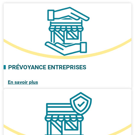
PRÉVOYANCE ENTREPRISES
En savoir plus