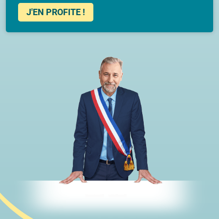
J'EN PROFITE !