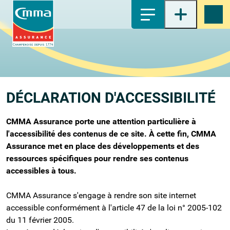
1-
Contenu principal
2-
Menu principal
3-
Pied de page
4-
Recherche
DÉCLARATION D'ACCESSIBILITÉ
CMMA Assurance porte une attention particulière à
l'accessibilité des contenus de ce site. À cette fin, CMMA
Assurance met en place des développements et des
ressources spécifiques pour rendre ses contenus
accessibles à tous.
CMMA Assurance s'engage à rendre son site internet
accessible conformément à l'article 47 de la loi n° 2005-102
du 11 février 2005.