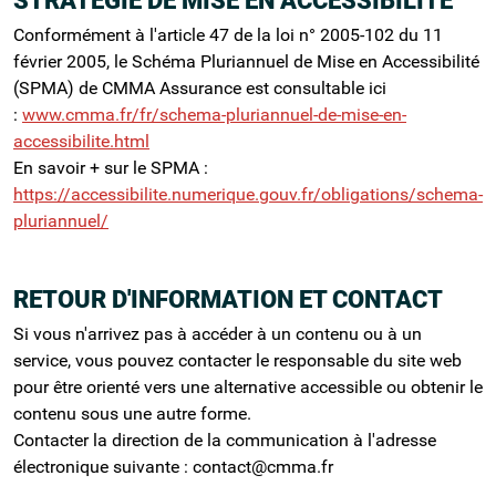
STRATÉGIE DE MISE EN ACCESSIBILITÉ
Conformément à l'article 47 de la loi n° 2005-102 du 11
février 2005, le Schéma Pluriannuel de Mise en Accessibilité
(SPMA) de CMMA Assurance est consultable ici
:
www.cmma.fr/fr/schema-pluriannuel-de-mise-en-
accessibilite.html
En savoir + sur le SPMA :
https://accessibilite.numerique.gouv.fr/obligations/schema-
pluriannuel/
RETOUR D'INFORMATION ET CONTACT
Si vous n'arrivez pas à accéder à un contenu ou à un
service, vous pouvez contacter le responsable du site web
pour être orienté vers une alternative accessible ou obtenir le
contenu sous une autre forme.
Contacter la direction de la communication à l'adresse
électronique suivante : contact@cmma.fr