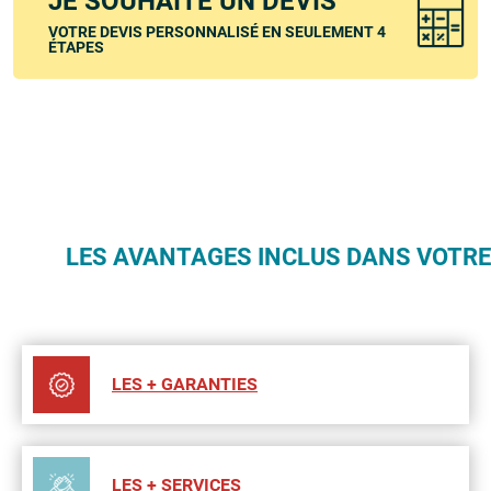
JE SOUHAITE UN DEVIS
VOTRE DEVIS PERSONNALISÉ EN SEULEMENT 4
ÉTAPES
LES AVANTAGES INCLUS DANS VOTR
LES + GARANTIES
LES + SERVICES