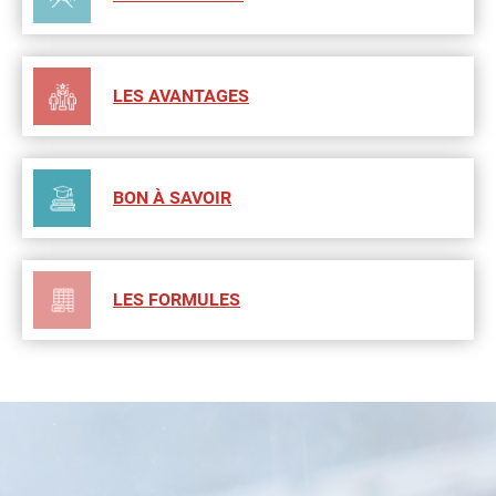
LES AVANTAGES
BON À SAVOIR
LES FORMULES
LES GARANTIES CLÉS DE L'ASSURANCE
HABITATION