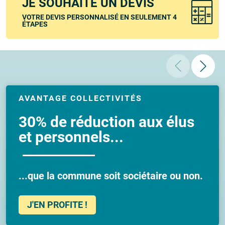
JE SOUHAITE UN DEVIS
VOTRE DEVIS PERSONNALISÉ EN SEULEMENT 4
ÉTAPES
AVANTAGE COLLECTIVITÉS
30% de réduction aux élus
et personnels...
...que la commune soit sociétaire ou non.
J'EN PROFITE !