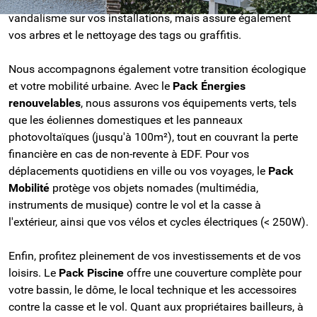
seulement les dommages liés aux tempêtes, au vol ou au
vandalisme sur vos installations, mais assure également
vos arbres et le nettoyage des tags ou graffitis.
Nous accompagnons également votre transition écologique
et votre mobilité urbaine. Avec le
Pack Énergies
renouvelables
, nous assurons vos équipements verts, tels
que les éoliennes domestiques et les panneaux
photovoltaïques (jusqu'à 100m²), tout en couvrant la perte
financière en cas de non-revente à EDF. Pour vos
déplacements quotidiens en ville ou vos voyages, le
Pack
Mobilité
protège vos objets nomades (multimédia,
instruments de musique) contre le vol et la casse à
l'extérieur, ainsi que vos vélos et cycles électriques (< 250W).
Enfin, profitez pleinement de vos investissements et de vos
loisirs. Le
Pack Piscine
offre une couverture complète pour
votre bassin, le dôme, le local technique et les accessoires
contre la casse et le vol. Quant aux propriétaires bailleurs, à