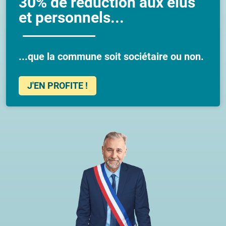
30% de réduction aux élus
et personnels...
...que la commune soit sociétaire ou non.
J'EN PROFITE !