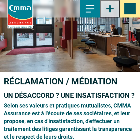
1-
Contenu principal
2-
Menu principal
3-
Pied de page
4-
Recherche
RÉCLAMATION / MÉDIATION
UN DÉSACCORD ? UNE INSATISFACTION ?
Selon ses valeurs et pratiques mutualistes, CMMA
Assurance est à l'écoute de ses sociétaires, et leur
propose, en cas d'insatisfaction, d'effectuer un
traitement des litiges garantissant la transparence
et le respect de leurs droits.