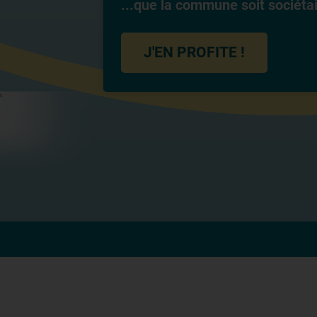
...que la commune soit sociéta
J'EN PROFITE !