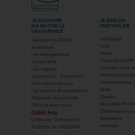
JE DÉCOUVRE
JE SUIS UN
MA MUTUELLE
PARTICULIER
D'ASSURANCE
Habitation
Générations CMMA
Auto
Assurance
Santé
Les engagements
Parcours HOSPI
mutualistes
Accident de la vi
Les origines
Télésurveillance
Aujourd'hui... Ensemble !
Téléassistance
Nos actions locales
Moto
Les actions de préventions
Chasse
Parrainez vos proches
Nouvelles Mobili
Offre de bienvenue
Etude assurance
CMMA Actu
Assurance
Le Brasier Champenois
animaux
Rapports de solvabilité