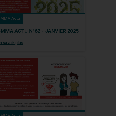
CMMA Actu
CMMA ACTU N°62 - JANVIER 2025
n savoir plus
CMMA Actu