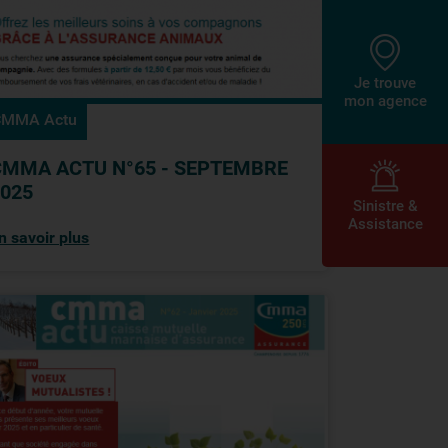
Je trouve
mon agence
CMMA Actu
CMMA ACTU N°65 - SEPTEMBRE
2025
Sinistre &
Assistance
n savoir plus