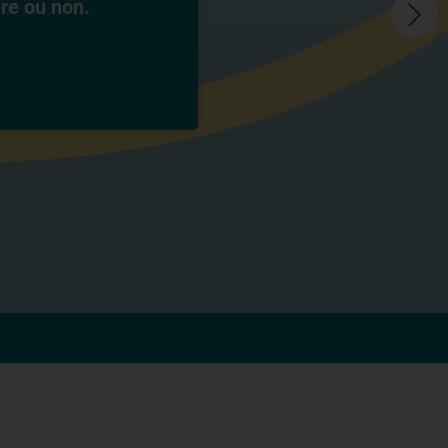
ire ou non.