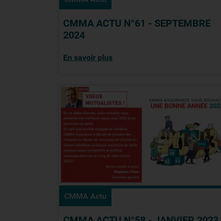
CMMA ACTU N°61 - SEPTEMBRE
2024
En savoir plus
CMMA Actu
CMMA ACTU N°58 - JANVIER 2023