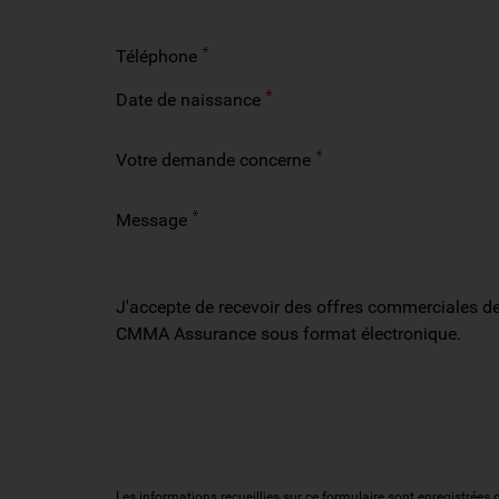
Téléphone
Date de naissance
Votre demande concerne
Message
J'accepte de recevoir des offres commerciales d
CMMA Assurance sous format électronique.
Les informations recueillies sur ce formulaire sont enregistré