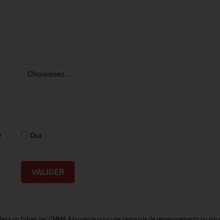
e
Oui
es dans un fichier par CMMA Assurance pour une demande de renseignements ou pour l