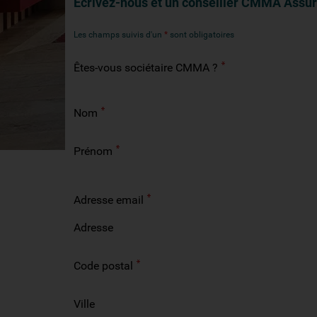
Ecrivez-nous et un conseiller CMMA Assur
Les champs suivis d'un
*
sont obligatoires
Êtes-vous sociétaire CMMA ?
Nom
Prénom
Adresse email
Adresse
Code postal
Ville