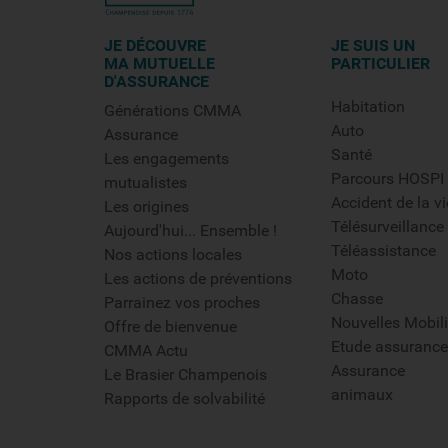
JE DÉCOUVRE
JE SUIS UN
MA MUTUELLE
PARTICULIER
D'ASSURANCE
Habitation
Générations CMMA
Auto
Assurance
Santé
Les engagements
Parcours HOSPI
mutualistes
Accident de la vi
Les origines
Télésurveillance
Aujourd'hui... Ensemble !
Téléassistance
Nos actions locales
Moto
Les actions de préventions
Chasse
Parrainez vos proches
Nouvelles Mobili
Offre de bienvenue
Etude assurance
CMMA Actu
Assurance
Le Brasier Champenois
animaux
Rapports de solvabilité