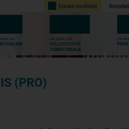
Recrute
Espace sociétaire
4-
Recherche
 suis un
Je suis une
Je su
RTICULIER
COLLECTIVITÉ
PROF
TERRITORIALE
IS (PRO)