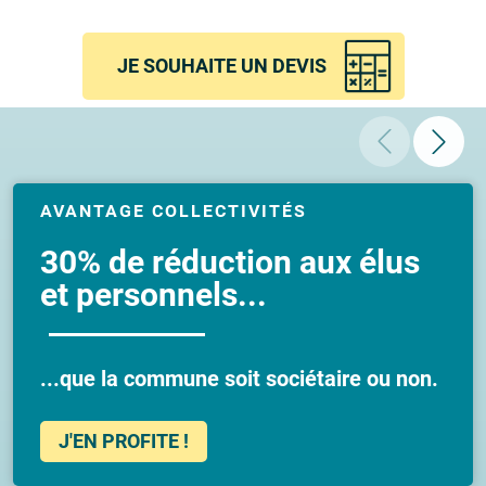
JE SOUHAITE UN DEVIS
AVANTAGE COLLECTIVITÉS
30% de réduction aux élus
et personnels...
...que la commune soit sociétaire ou non.
J'EN PROFITE !