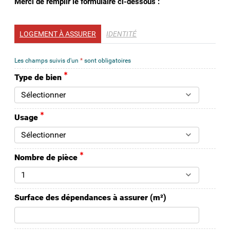
Merci de remplir le formulaire ci-dessous :
LOGEMENT À ASSURER
IDENTITÉ
Les champs suivis d'un
*
sont obligatoires
Type de bien
Usage
Nombre de pièce
Surface des dépendances à assurer (m²)