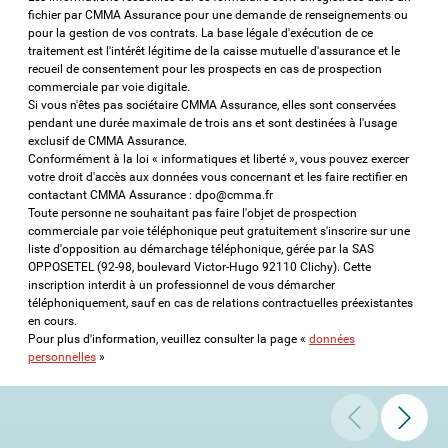
fichier par CMMA Assurance pour une demande de renseignements ou
pour la gestion de vos contrats. La base légale d'exécution de ce
traitement est l'intérêt légitime de la caisse mutuelle d'assurance et le
recueil de consentement pour les prospects en cas de prospection
commerciale par voie digitale.
Si vous n'êtes pas sociétaire CMMA Assurance, elles sont conservées
pendant une durée maximale de trois ans et sont destinées à l'usage
exclusif de CMMA Assurance.
Conformément à la loi « informatiques et liberté », vous pouvez exercer
votre droit d'accès aux données vous concernant et les faire rectifier en
contactant CMMA Assurance : dpo@cmma.fr
Toute personne ne souhaitant pas faire l'objet de prospection
commerciale par voie téléphonique peut gratuitement s'inscrire sur une
liste d'opposition au démarchage téléphonique, gérée par la SAS
OPPOSETEL (92-98, boulevard Victor-Hugo 92110 Clichy). Cette
inscription interdit à un professionnel de vous démarcher
téléphoniquement, sauf en cas de relations contractuelles préexistantes
en cours.
Pour plus d'information, veuillez consulter la page «
données
personnelles
»