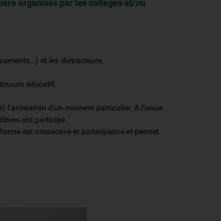
ère organisés par les collèges et/ou
caments...) et les distracteurs,
ntinuum éducatif.
'animation d'un moment particulier. À l'issue
lèves ont participé.
forme est interactive et participative et permet