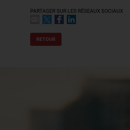
PARTAGER SUR LES RÉSEAUX SOCIAUX
RETOUR
CMMA Assurance sensibilise le j
forums de prévention organisés 
En lien avec les référents académiques de