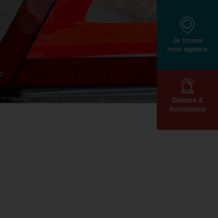
Je trouve
mon agence
Sinistre &
Assistance