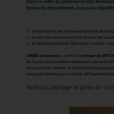
Dans le cadre du partenariat État/Assureu
lycées du département, avec pour objectifs
1 - la lutte contre les principaux facteurs de risqu
2 - la réduction en nombre et en gravité des acci
3 - le développement de l'éducation routière, no
CMMA Assurance
a confié à la
troupe du MITC
du forum, les comédiens présentent une restitutio
Pour jouer ces scènes, ils s'inspirent des proposit
une porte d'entrée pour installer différemment l
Humour, partage et prise de con