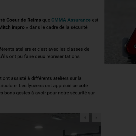
cré Coeur de Reims
que
CMMA Assurance
est
Mitch impro »
dans le cadre de la sécurité
érents ateliers et c'est avec les classes de
u'ils ont pu faire deux représentations
ont assisté à différents ateliers sur la
tricolore. Les lycéens ont apprécié ce côté
s bons gestes à avoir pour notre sécurité sur