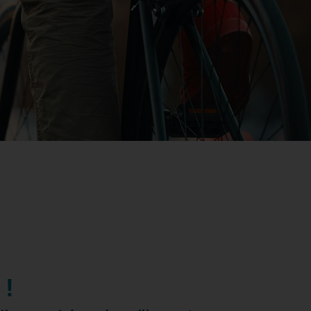
SEMENTS :
,
!