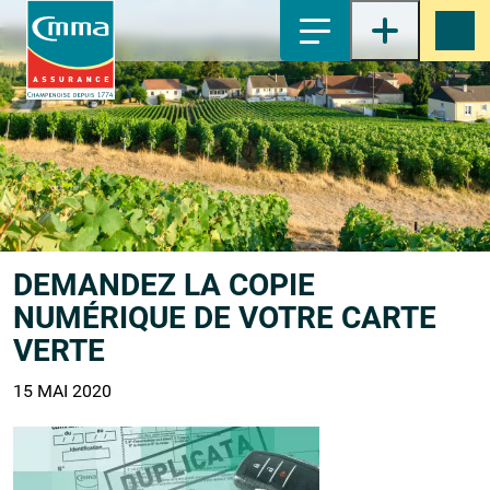
1-
Contenu principal
2-
Menu principal
3-
Pied de page
4-
Recherche
DEMANDEZ LA COPIE
NUMÉRIQUE DE VOTRE CARTE
VERTE
15 MAI 2020