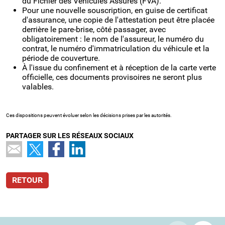
du Fichier des Véhicules Assurés (FVA).
Pour une nouvelle souscription, en guise de certificat
d'assurance, une copie de l'attestation peut être placée
derrière le pare-brise, côté passager, avec
obligatoirement : le nom de l'assureur, le numéro du
contrat, le numéro d'immatriculation du véhicule et la
période de couverture.
À l'issue du confinement et à réception de la carte verte
officielle, ces documents provisoires ne seront plus
valables.
Ces dispositions peuvent évoluer selon les décisions prises par les autorités.
PARTAGER SUR LES RÉSEAUX SOCIAUX
RETOUR