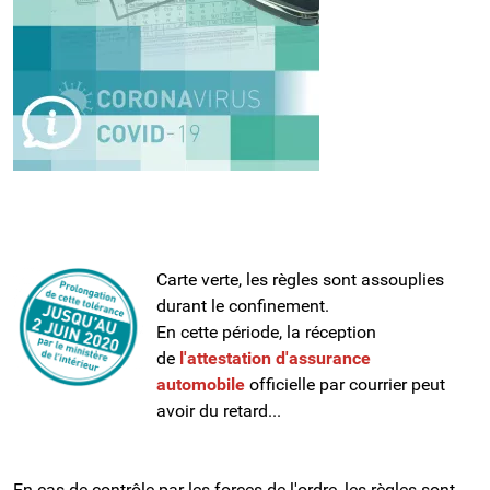
Carte verte, les règles sont assouplies
durant le confinement.
En cette période, la réception
de
l'attestation d'assurance
automobile
officielle par courrier peut
avoir du retard...
En cas de contrôle par les forces de l'ordre, les règles sont