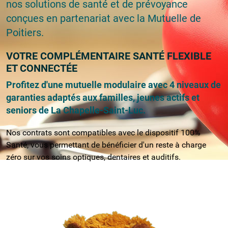
nos solutions de santé et de prévoyance
conçues en partenariat avec la Mutuelle de
Poitiers.
VOTRE COMPLÉMENTAIRE SANTÉ FLEXIBLE
ET CONNECTÉE
Profitez d'une mutuelle modulaire avec 4 niveaux de
garanties adaptés aux familles, jeunes actifs et
seniors de La Chapelle-Saint-Luc.
Nos contrats sont compatibles avec le dispositif 100%
Santé, vous permettant de bénéficier d'un reste à charge
zéro sur vos soins optiques, dentaires et auditifs.