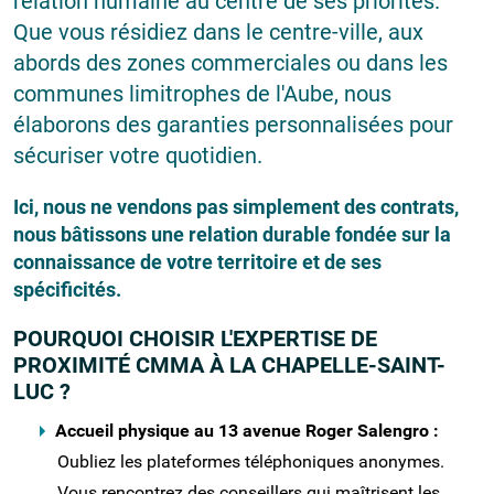
relation humaine au centre de ses priorités.
Que vous résidiez dans le centre-ville, aux
abords des zones commerciales ou dans les
communes limitrophes de l'Aube, nous
élaborons des garanties personnalisées pour
sécuriser votre quotidien.
Ici, nous ne vendons pas simplement des contrats,
nous bâtissons une relation durable fondée sur la
connaissance de votre territoire et de ses
spécificités.
POURQUOI CHOISIR L'EXPERTISE DE
PROXIMITÉ CMMA À LA CHAPELLE-SAINT-
LUC ?
Accueil physique au 13 avenue Roger Salengro :
Oubliez les plateformes téléphoniques anonymes.
Vous rencontrez des conseillers qui maîtrisent les