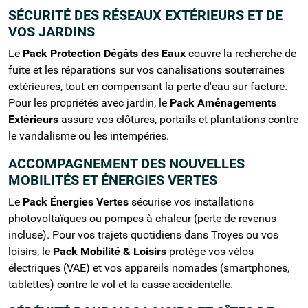
SÉCURITÉ DES RÉSEAUX EXTÉRIEURS ET DE
VOS JARDINS
Le
Pack Protection Dégâts des Eaux
couvre la recherche de
fuite et les réparations sur vos canalisations souterraines
extérieures, tout en compensant la perte d'eau sur facture.
Pour les propriétés avec jardin, le
Pack Aménagements
Extérieurs
assure vos clôtures, portails et plantations contre
le vandalisme ou les intempéries.
ACCOMPAGNEMENT DES NOUVELLES
MOBILITÉS ET ÉNERGIES VERTES
Le
Pack Énergies Vertes
sécurise vos installations
photovoltaïques ou pompes à chaleur (perte de revenus
incluse). Pour vos trajets quotidiens dans Troyes ou vos
loisirs, le
Pack Mobilité & Loisirs
protège vos vélos
électriques (VAE) et vos appareils nomades (smartphones,
tablettes) contre le vol et la casse accidentelle.