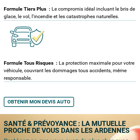
Formule Tiers Plus
:
Le compromis idéal incluant le bris de
glace, le vol, l'incendie et les catastrophes naturelles.
Formule Tous Risques
:
La protection maximale pour votre
véhicule, couvrant les dommages tous accidents, même
responsable.
OBTENIR MON DEVIS AUTO
SANTÉ & PRÉVOYANCE : LA MUTUELLE
PROCHE DE VOUS DANS LES ARDENNES