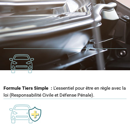
TROIS FORMULES MODULABLES SELON
VOTRE USAGE
Nos conseillers à Rethel vous guident vers la formule
correspondant à votre budget et à l'ancienneté de votre
véhicule :
Formule Tiers Simple
:
L'essentiel pour être en règle avec la
loi (Responsabilité Civile et Défense Pénale).