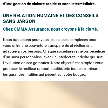
d'une
gestion de sinistre rapide et sans intermédiaire.
UNE RELATION HUMAINE ET DES CONSEILS
SANS JARGON
Chez CMMA Assurance, nous croyons à la clarté.
Nous traduisons pour vous les clauses complexes pour
vous offrir une couverture transparente et réellement
adaptée à vos besoins. Chaque sociétaire rethelois bénéficie
d'un suivi personnalisé, avec un interlocuteur dédié qui suit
l'évolution de ses garanties. Notre objectif est simple : vous
proposer le meilleur rapport qualité/prix tout en éliminant
les garanties inutiles qui pèsent sur votre budget.
ASSURANCE HABITATION À RETHEL :
PROTÉGER VOTRE FOYER ARDENNAIS
Votre logement est votre patrimoine le plus