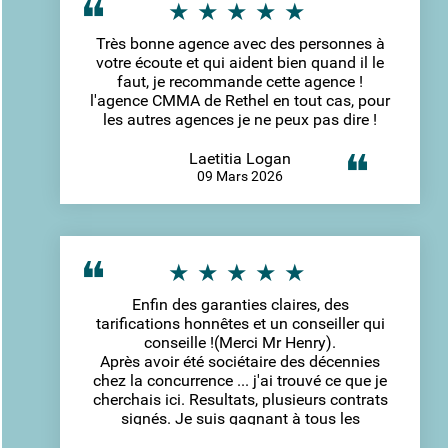
Très bonne agence avec des personnes à
votre écoute et qui aident bien quand il le
faut, je recommande cette agence !
l'agence CMMA de Rethel en tout cas, pour
les autres agences je ne peux pas dire !
Laetitia Logan
09 Mars 2026
Enfin des garanties claires, des
tarifications honnêtes et un conseiller qui
conseille !(Merci Mr Henry).
Après avoir été sociétaire des décennies
chez la concurrence ... j'ai trouvé ce que je
cherchais ici. Resultats, plusieurs contrats
signés. Je suis gagnant à tous les
niveaux.