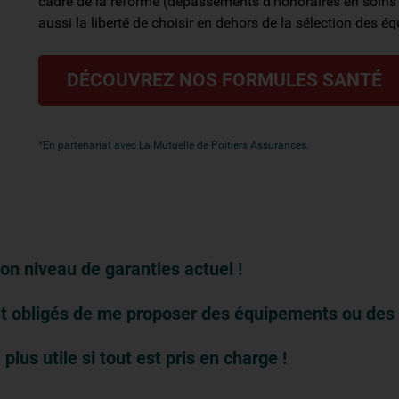
cadre de la réforme (dépassements d'honoraires en soins c
aussi la liberté de choisir en dehors de la sélection des 
DÉCOUVREZ NOS FORMULES SANTÉ
*En partenariat avec La Mutuelle de Poitiers Assurances.
mon niveau de garanties actuel !
nt obligés de me proposer des équipements ou des 
us utile si tout est pris en charge !