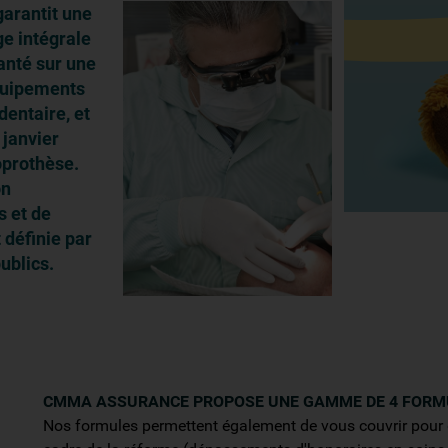
garantit une
ge intégrale
santé sur une
équipements
dentaire, et
janvier
oprothèse.
on
s et de
 définie par
ublics.
CMMA ASSURANCE PROPOSE UNE GAMME DE 4 FORMU
Nos formules permettent également de vous couvrir pour 