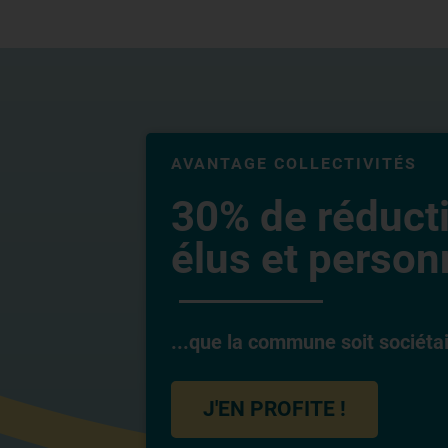
AVANTAGE COLLECTIVITÉS
30% de réduct
élus et personn
...que la commune soit sociéta
J'EN PROFITE !