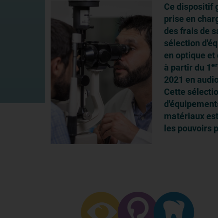
Ce dispositif 
prise en char
des frais de 
sélection d'
en optique et 
er
à partir du 1
2021 en audi
Cette sélecti
d'équipement
matériaux est
les pouvoirs p