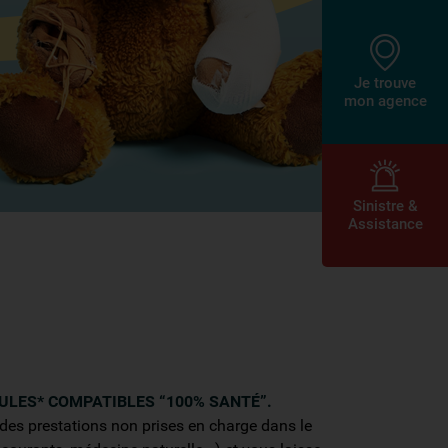
Je trouve
mon agence
Sinistre &
Assistance
LES* COMPATIBLES “100% SANTÉ”.
des prestations non prises en charge dans le