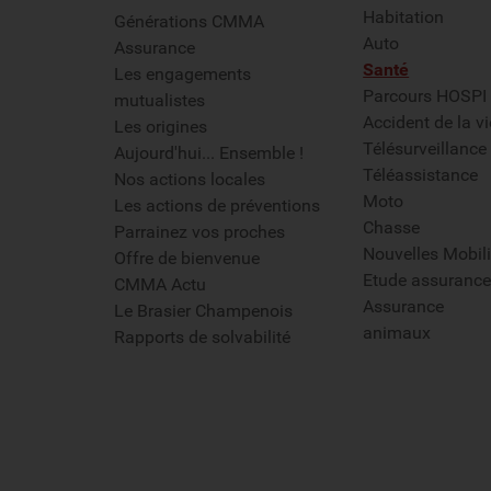
Habitation
Générations CMMA
Auto
Assurance
Santé
Les engagements
Parcours HOSPI
mutualistes
Accident de la vi
Les origines
Télésurveillance
Aujourd'hui... Ensemble !
Téléassistance
Nos actions locales
Moto
Les actions de préventions
Chasse
Parrainez vos proches
Nouvelles Mobili
Offre de bienvenue
Etude assurance
CMMA Actu
Assurance
Le Brasier Champenois
animaux
Rapports de solvabilité