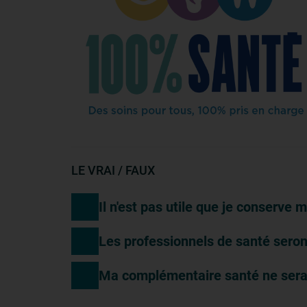
LE VRAI / FAUX
Il n'est pas utile que je conserve 
Les professionnels de santé sero
Ma complémentaire santé ne sera pl