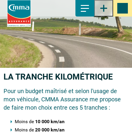
1-
Contenu principal
2-
Menu principal
3-
Pied de page
4-
Recherche
LA TRANCHE KILOMÉTRIQUE
Pour un budget maîtrisé et selon l'usage de
mon véhicule, CMMA Assurance me propose
de faire mon choix entre ces 5 tranches :
Moins de
10 000 km/an
Moins de
20 000 km/an