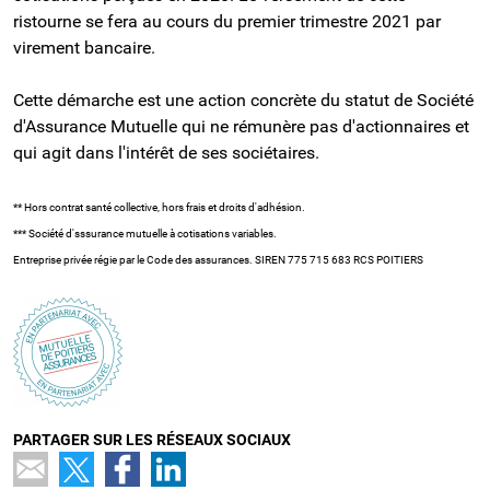
ristourne se fera au cours du premier trimestre 2021 par
virement bancaire.
Cette démarche est une action concrète du statut de Société
d'Assurance Mutuelle qui ne rémunère pas d'actionnaires et
qui agit dans l'intérêt de ses sociétaires.
** Hors contrat santé collective, hors frais et droits d'adhésion.
*** Société d'sssurance mutuelle à cotisations variables.
Entreprise privée régie par le Code des assurances. SIREN 775 715 683 RCS POITIERS
PARTAGER SUR LES RÉSEAUX SOCIAUX