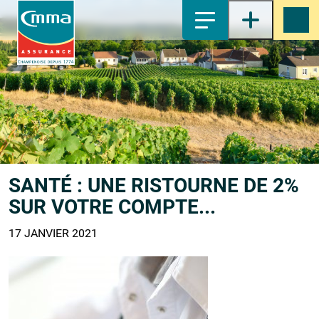
1-
Contenu principal
2-
Menu principal
3-
Pied de page
4-
Recherche
SANTÉ : UNE RISTOURNE DE 2%
SUR VOTRE COMPTE...
17 JANVIER 2021