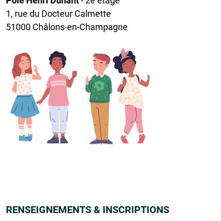
Pôle Henri Dunant
- 2e étage
1, rue du Docteur Calmette
51000 Châlons-en-Champagne
RENSEIGNEMENTS & INSCRIPTIONS