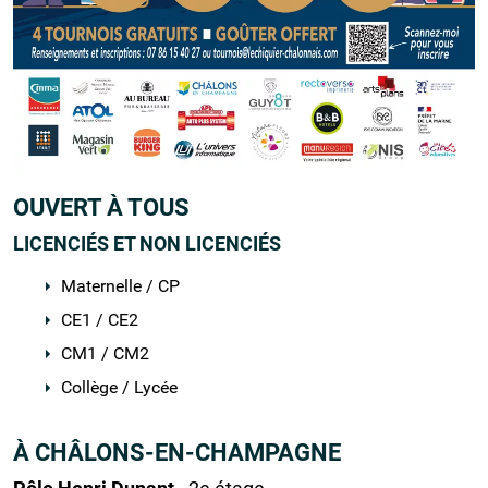
OUVERT À TOUS
LICENCIÉS ET NON LICENCIÉS
Maternelle / CP
CE1 / CE2
CM1 / CM2
Collège / Lycée
À CHÂLONS-EN-CHAMPAGNE