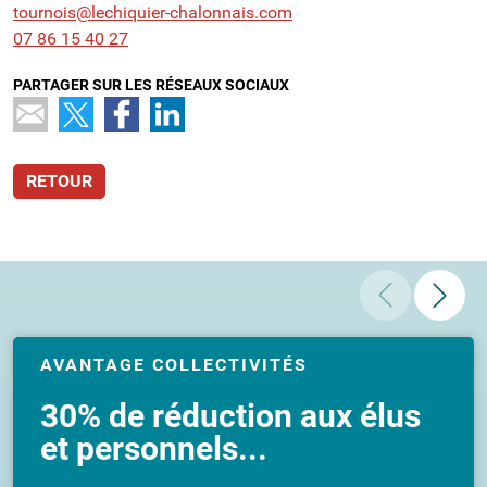
tournois@lechiquier-chalonnais.com
07 86 15 40 27
PARTAGER SUR LES RÉSEAUX SOCIAUX
RETOUR
AVANTAGE COLLECTIVITÉS
30% de réduction aux élus
et personnels...