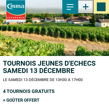
1-
Contenu principal
2-
Menu principal
3-
Pied de page
4-
Recherche
TOURNOIS JEUNES D'ECHECS
SAMEDI 13 DÉCEMBRE
LE SAMEDI 13 DÉCEMBRE DE 13H30 À 17H00
4 TOURNOIS GRATUITS
+ GOÛTER OFFERT