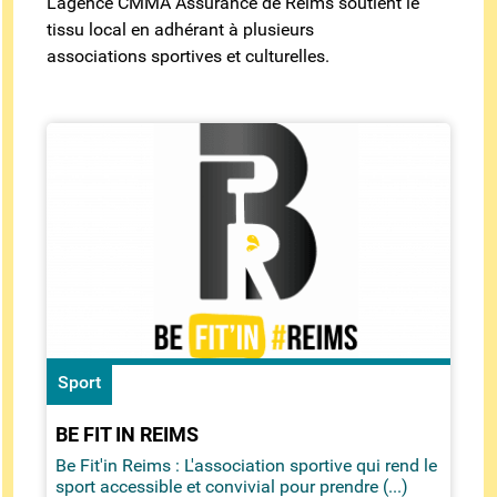
L'agence CMMA Assurance de Reims soutient le
tissu local en adhérant à plusieurs
associations sportives et culturelles.
Sport
BE FIT IN REIMS
Be Fit'in Reims : L'association sportive qui rend le
sport accessible et convivial pour prendre (...)