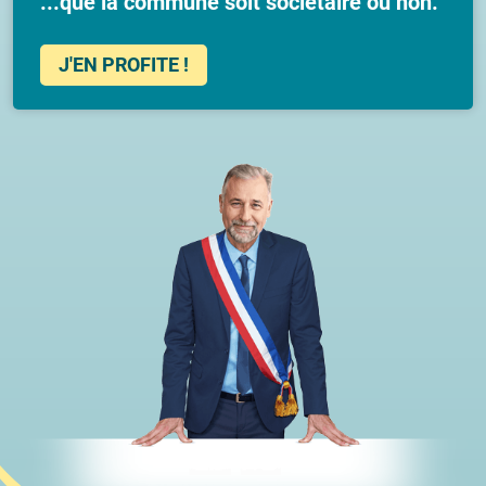
...que la commune soit sociétaire ou non.
J'EN PROFITE !