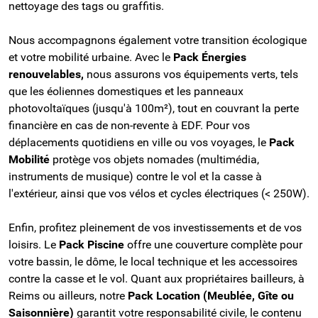
nettoyage des tags ou graffitis.
Nous accompagnons également votre transition écologique
et votre mobilité urbaine. Avec le
Pack Énergies
renouvelables,
nous assurons vos équipements verts, tels
que les éoliennes domestiques et les panneaux
photovoltaïques (jusqu'à 100m²), tout en couvrant la perte
financière en cas de non-revente à EDF. Pour vos
déplacements quotidiens en ville ou vos voyages, le
Pack
Mobilité
protège vos objets nomades (multimédia,
instruments de musique) contre le vol et la casse à
l'extérieur, ainsi que vos vélos et cycles électriques (< 250W).
Enfin, profitez pleinement de vos investissements et de vos
loisirs. Le
Pack Piscine
offre une couverture complète pour
votre bassin, le dôme, le local technique et les accessoires
contre la casse et le vol. Quant aux propriétaires bailleurs, à
Reims ou ailleurs, notre
Pack Location (Meublée, Gîte ou
Saisonnière)
garantit votre responsabilité civile, le contenu