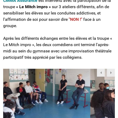
CMMA Assurance
est intervenu avec la participation de la
troupe
« Le Mitch impro »
sur 3 ateliers différents, afin de
sensibiliser les élèves sur les conduites addictives, et
l'affirmation de soi pour savoir dire
"NON !"
face à un
groupe.
Après les différents échanges entre les élèves et la troupe «
Le Mitch impro », les deux comédiens ont terminé l'après-
midi au sein du gymnase avec une improvisation théâtrale
participatif très apprécié par les collégiens.