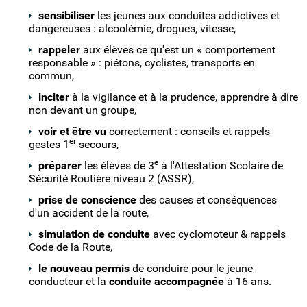
sensibiliser
les jeunes aux conduites addictives et
dangereuses : alcoolémie, drogues, vitesse,
rappeler
aux élèves ce qu'est un « comportement
responsable » : piétons, cyclistes, transports en
commun,
inciter
à la vigilance et à la prudence, apprendre à dire
non devant un groupe,
voir et être vu
correctement : conseils et rappels
er
gestes 1
secours,
e
préparer
les élèves de 3
à l'Attestation Scolaire de
Sécurité Routière niveau 2 (ASSR),
prise de conscience
des causes et conséquences
d'un accident de la route,
simulation de conduite
avec cyclomoteur & rappels
Code de la Route,
le nouveau permis
de conduire pour le jeune
conducteur et la
conduite accompagnée
à 16 ans.