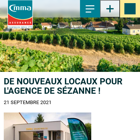
1-
Contenu principal
2-
Menu principal
3-
Pied de page
4-
Recherche
DE NOUVEAUX LOCAUX POUR
L'AGENCE DE SÉZANNE !
21 SEPTEMBRE 2021