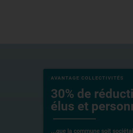
AVANTAGE COLLECTIVITÉS
30% de réduct
élus et personn
...que la commune soit sociéta