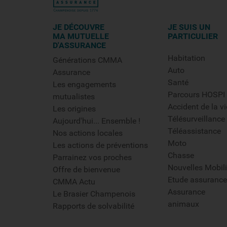
JE DÉCOUVRE
JE SUIS UN
MA MUTUELLE
PARTICULIER
D'ASSURANCE
Habitation
Générations CMMA
Auto
Assurance
Santé
Les engagements
Parcours HOSPI
mutualistes
Accident de la vi
Les origines
Télésurveillance
Aujourd'hui... Ensemble !
Téléassistance
Nos actions locales
Moto
Les actions de préventions
Chasse
Parrainez vos proches
Nouvelles Mobili
Offre de bienvenue
Etude assurance
CMMA Actu
Assurance
Le Brasier Champenois
animaux
Rapports de solvabilité