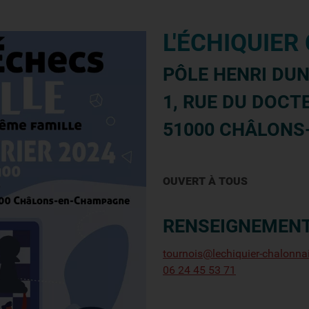
L'ÉCHIQUIE
PÔLE HENRI DUN
1, RUE DU DOC
51000 CHÂLONS
OUVERT À TOUS
RENSEIGNEMENT
tournois@lechiquier-chalonna
06 24 45 53 71