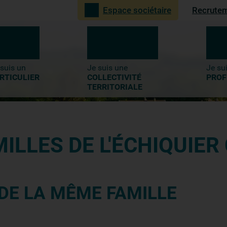
Recrute
Espace sociétaire
4-
Recherche
 suis un
Je suis une
Je su
RTICULIER
COLLECTIVITÉ
PROF
TERRITORIALE
ILLES DE L'ÉCHIQUIE
 DE LA MÊME FAMILLE