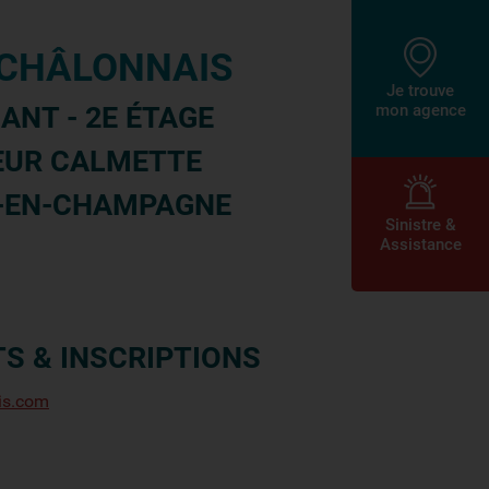
R CHÂLONNAIS
Je trouve
ANT - 2E ÉTAGE
mon agence
TEUR CALMETTE
-EN-CHAMPAGNE
Sinistre &
Assistance
S & INSCRIPTIONS
is.com