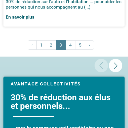
30% de réduction sur l'auto et l'habitation ... pour aider les
personnes qui nous accompagnent au (...)
En savoir plus
‹
1
2
3
4
5
›
AVANTAGE COLLECTIVITÉS
30% de réduction aux élus
et personnels...
...que la commune soit sociétaire ou non.